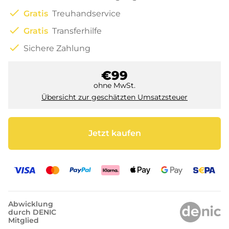
check
Gratis
Treuhandservice
check
Gratis
Transferhilfe
check
Sichere Zahlung
€99
ohne MwSt.
Übersicht zur geschätzten Umsatzsteuer
Jetzt kaufen
Abwicklung
durch DENIC
Mitglied