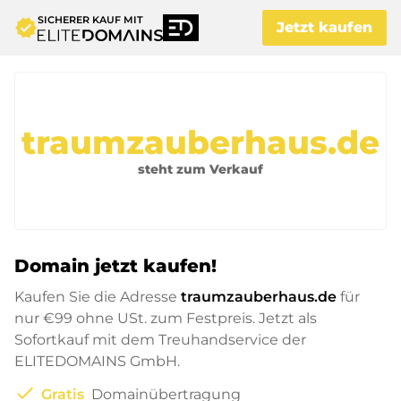
SICHERER KAUF MIT
verified
Jetzt kaufen
traumzauberhaus.de
steht zum Verkauf
Domain jetzt kaufen!
Kaufen Sie die Adresse
traumzauberhaus.de
für
nur
€99
ohne USt. zum Festpreis. Jetzt als
Sofortkauf mit dem Treuhandservice der
ELITEDOMAINS GmbH.
check
Gratis
Domainübertragung